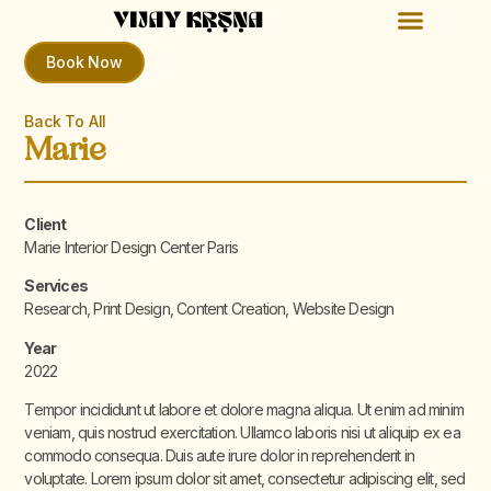
Book Now
Back To All
Marie
Client
Marie Interior Design Center Paris
Services
Research, Print Design, Content Creation, Website Design
Year
2022
Tempor incididunt ut labore et dolore magna aliqua. Ut enim ad minim
veniam, quis nostrud exercitation. Ullamco laboris nisi ut aliquip ex ea
commodo consequa. Duis aute irure dolor in reprehenderit in
voluptate. Lorem ipsum dolor sit amet, consectetur adipiscing elit, sed