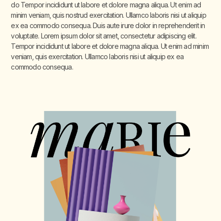
do Tempor incididunt ut labore et dolore magna aliqua. Ut enim ad
minim veniam, quis nostrud exercitation. Ullamco laboris nisi ut aliquip
ex ea commodo consequa. Duis aute irure dolor in reprehenderit in
voluptate. Lorem ipsum dolor sit amet, consectetur adipiscing elit.
Tempor incididunt ut labore et dolore magna aliqua. Ut enim ad minim
veniam, quis exercitation. Ullamco laboris nisi ut aliquip ex ea
commodo consequa.