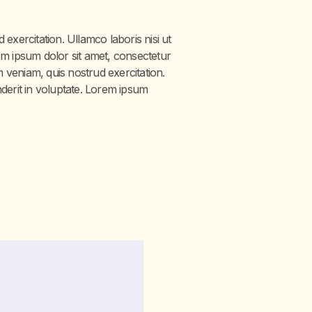
exercitation. Ullamco laboris nisi ut
em ipsum dolor sit amet, consectetur
m veniam, quis nostrud exercitation.
derit in voluptate. Lorem ipsum