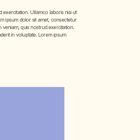
exercitation. Ullamco laboris nisi ut
em ipsum dolor sit amet, consectetur
m veniam, quis nostrud exercitation.
derit in voluptate. Lorem ipsum