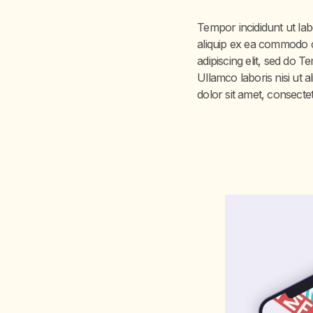
Tempor incididunt ut lab
aliquip ex ea commodo c
adipiscing elit, sed do 
Ullamco laboris nisi ut 
dolor sit amet, consectet