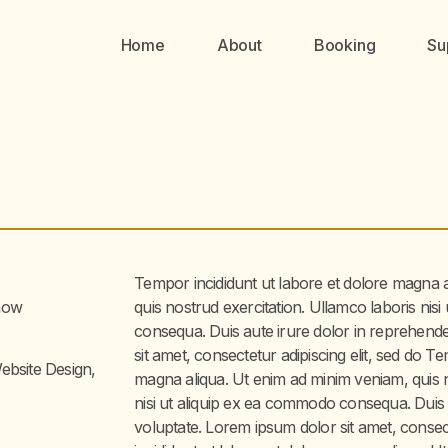
Home
About
Booking
Su
Tempor incididunt ut labore et dolore magna 
how
quis nostrud exercitation. Ullamco laboris nis
consequa. Duis aute irure dolor in reprehende
sit amet, consectetur adipiscing elit, sed do T
ebsite Design,
magna aliqua. Ut enim ad minim veniam, quis n
nisi ut aliquip ex ea commodo consequa. Duis a
voluptate. Lorem ipsum dolor sit amet, consect