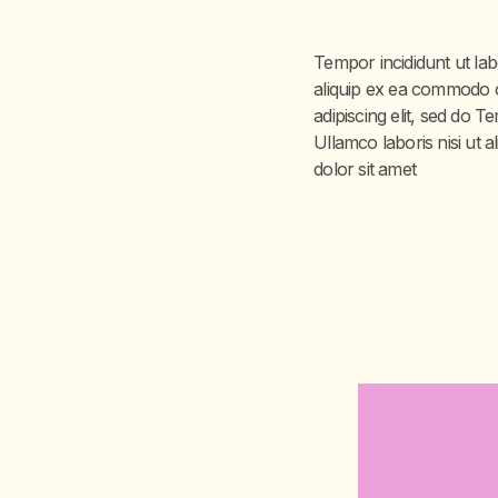
Tempor incididunt ut lab
aliquip ex ea commodo c
adipiscing elit, sed do 
Ullamco laboris nisi ut 
dolor sit amet