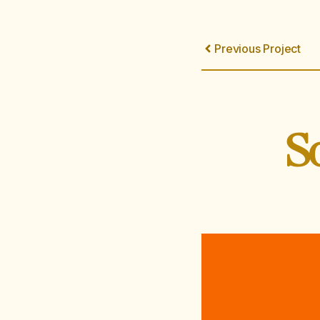
Previous Project
S