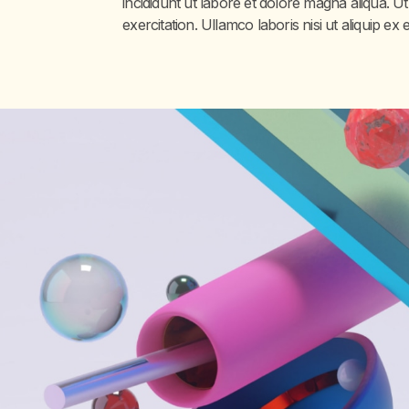
incididunt ut labore et dolore magna aliqua. U
exercitation. Ullamco laboris nisi ut aliquip