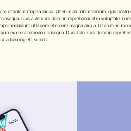
ore et dolore magna aliqua. Ut enim ad minim veniam, quis nostrud 
onsequa. Duis aute irure dolor in reprehenderit in voluptate. Lor
Tempor incididunt ut labore et dolore magna aliqua. Ut enim ad mini
aliquip ex ea commodo consequa. Duis aute irure dolor in reprehen
ur adipiscing elit, sed do