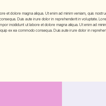
ore et dolore magna aliqua. Ut enim ad minim veniam, quis nostrud 
onsequa. Duis aute irure dolor in reprehenderit in voluptate. Lor
Tempor incididunt ut labore et dolore magna aliqua. Ut enim ad mini
aliquip ex ea commodo consequa. Duis aute irure dolor in reprehen